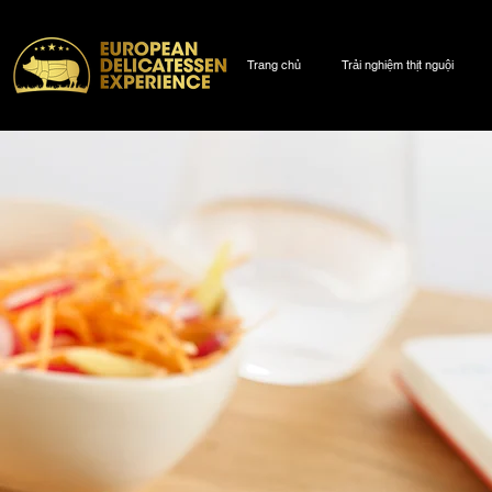
Trang chủ
Trải nghiệm thịt nguội