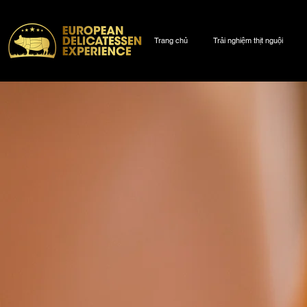
Trang chủ
Trải nghiệm thịt nguội