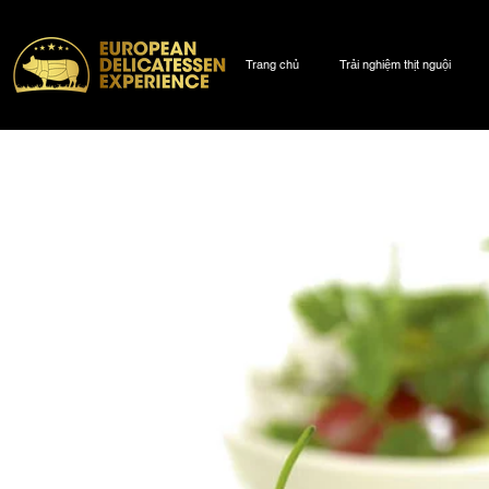
Trang chủ
Trải nghiệm thịt nguội