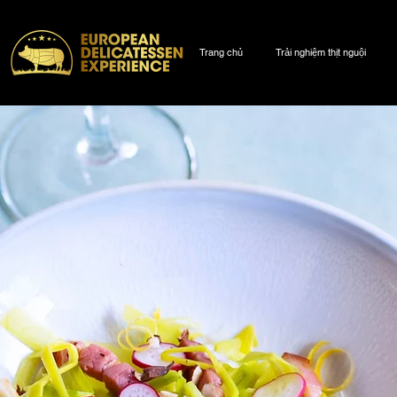
Trang chủ
Trải nghiệm thịt nguội