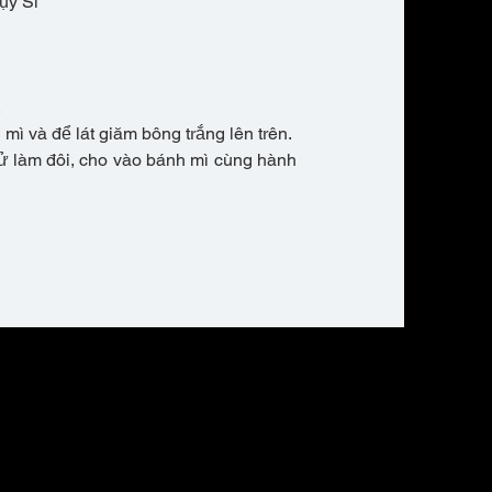
ụy Sĩ
.
 mì và để lát giăm bông trắng lên trên.
tử làm đôi, cho vào bánh mì cùng hành