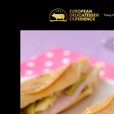
Trang c