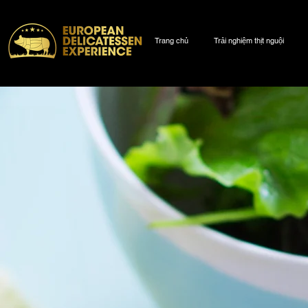
Trang chủ
Trải nghiệm thịt nguội