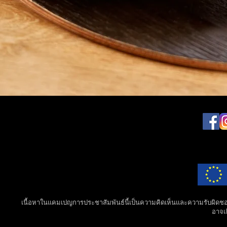
เนื้อหาในแคมเปญการประชาสัมพันธ์นี้เป็นความคิดเห็นและความรับผิดชอบแ
อาจเก