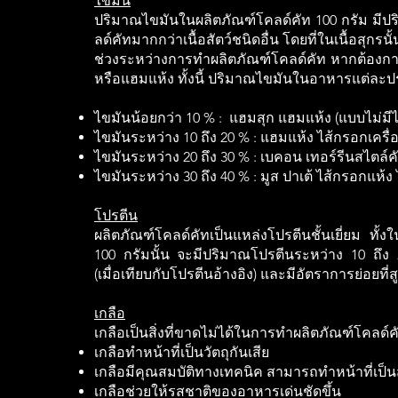
ไขมัน
ปริมาณไขมันในผลิตภัณฑ์โคลด์คัท 100 กรัม มีปริม
ลด์คัทมากกว่าเนื้อสัตว์ชนิดอื่น โดยที่ในเนื้อสุก
ช่วงระหว่างการทำผลิตภัณฑ์โคลด์คัท หากต้องกา
หรือแฮมแห้ง ทั้งนี้ ปริมาณไขมันในอาหารแต่ล
ไขมันน้อยกว่า 10 % : แฮมสุก แฮมแห้ง (แบบไม่ม
ไขมันระหว่าง 10 ถึง 20 % : แฮมแห้ง ไส้กรอกเครื
ไขมันระหว่าง 20 ถึง 30 % : เบคอน เทอร์รีนสไตล์ค
ไขมันระหว่าง 30 ถึง 40 % : มูส ปาเต้ ไส้กรอกแห้ง
โปรตีน
ผลิตภัณฑ์โคลด์คัทเป็นแหล่งโปรตีนชั้นเยี่ยม ท
100 กรัมนั้น จะมีปริมาณโปรตีนระหว่าง 10 ถึง 2
(เมื่อเทียบกับโปรตีนอ้างอิง) และมีอัตราการย่อยที่
เกลือ
เกลือเป็นสิ่งที่ขาดไม่ได้ในการทำผลิตภัณฑ์โคลด์คั
เกลือทำหน้าที่เป็นวัตถุกันเสีย
เกลือมีคุณสมบัติทางเทคนิค สามารถทำหน้าที่เป็น
เกลือช่วยให้รสชาติของอาหารเด่นชัดขึ้น