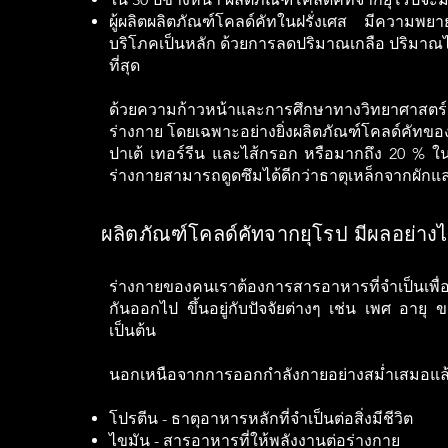
ผู้ผลิตผลิตภัณฑ์โคลด์คัทในฝรั่งเศส มีความพ
บริโภคเป็นหลัก ด้วยการลดปริมาณเกลือ ปริมาณไขม
ที่สุด
ด้วยความก้าวหน้าและการศึกษาทางวิทยาศาสตร์ ใ
ร่างกาย โดยเฉพาะอย่างยิ่งผลิตภัณฑ์โคลด์คัทขอ
ปาเต้ เทอร์รีน และไส้กรอก หรือมากถึง 20 % ใ
ร่างกายสามารถดูดซึมได้ดีกว่าธาตุเหล็กจากผักและ
ผลิตภัณฑ์โคลด์คัทจากยุโรป มีผลอย่าง
ร่างกายของคนเราต้องการสารอาหารที่จำเป็นเพื
กันออกไป ขึ้นอยู่กับปัจจัยต่างๆ เช่น เพศ อาย
เป็นต้น
นอกเหนือจากการออกกำลังกายอย่างสม่ำเสมอแล้ว ท
โปรตีน - ธาตุอาหารหลักที่จำเป็นต่อสิ่งมีชีวิต
ไขมัน - สารอาหารที่ให้พลังงานต่อร่างกาย