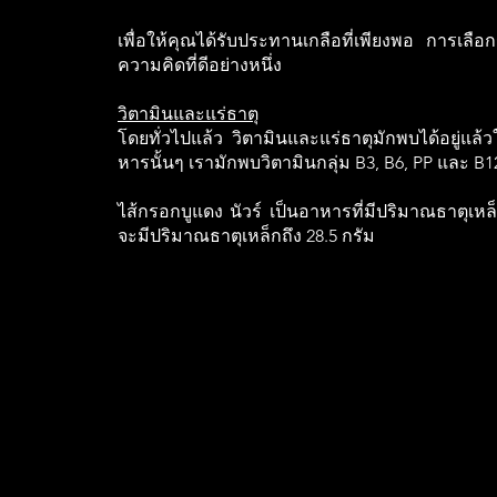
เพื่อให้คุณได้รับประทานเกลือที่เพียงพอ การเ
ความคิดที่ดีอย่างหนึ่ง
วิตามินและแร่ธาตุ
โดยทั่วไปแล้ว วิตามินและแร่ธาตุมักพบได้อยู่แ
หารนั้นๆ เรามักพบวิตามินกลุ่ม B3, B6, PP และ B1
ไส้กรอกบูแดง นัวร์ เป็นอาหารที่มีปริมาณธาตุเหล
จะมีปริมาณธาตุเหล็กถึง 28.5 กรัม