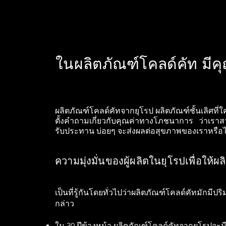
ในผลิตภัณฑ์โคลด์คัท มี
ผลิตภัณฑ์โคลด์คัทจากยุโรป ผลิตภัณฑ์ชั้นเลิศท
ตั้งคำถามเกี่ยวกับคุณค่าทางโภชนาการ ว่าเราส
รับประ
ทาน บ่อยๆ จะส่งผลต่อสุขภาพของเราหรือไ
ความมุ่งมั่นของผู้ผลิตในยุโรปเพื่อให้ผ
เป็นที่รู้กันโดยทั่วไปว่าผลิตภัณฑ์โคลด์คัทมักมี
กล่าว
ใน 30 ปีข้างหน้า ผลิตภัณฑ์โคลด์คัทจากยุโรปจ