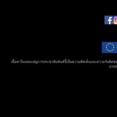
เนื้อหาในแคมเปญการประชาสัมพันธ์นี้เป็นความคิดเห็นและความรับผิดชอบแ
อาจเก