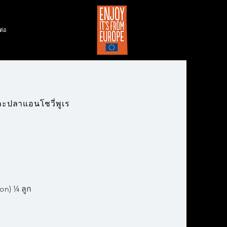
ต่อ
ะปลาแอนโชวี่พูเร
on) ¼ ลูก