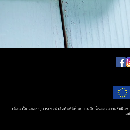
เนื้อหาในแคมเปญการประชาสัมพันธ์นี้เป็นความคิดเห็นและความรับผิดชอบแ
อาจเก