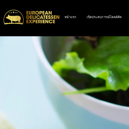
หน้าแรก
เปิดประสบการณ์โคลด์คัท