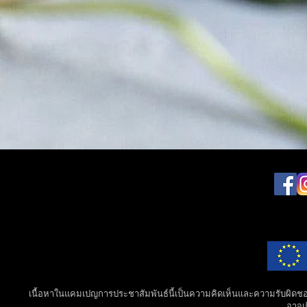
เนื้อหาในแคมเปญการประชาสัมพันธ์นี้เป็นความคิดเห็นและความรับผิดชอบแ
อาจเก