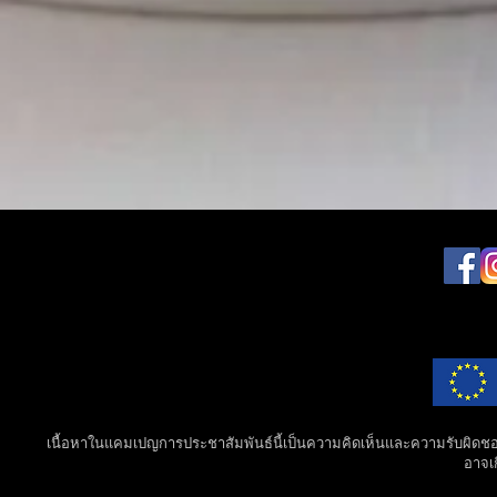
เนื้อหาในแคมเปญการประชาสัมพันธ์นี้เป็นความคิดเห็นและความรับผิดชอบแ
อาจเก