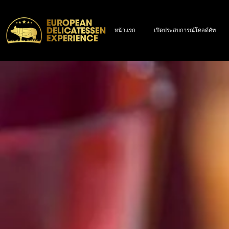
หน้าแรก
เปิดประสบการณ์โคลด์คัท