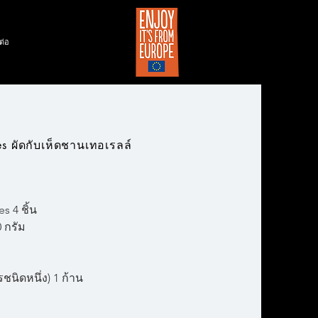
ต่อ
es ผัดกับเห็ดชานเทอเรลล์
s 4 ชิ้น
 กรัม
ชนิดหนึ่ง) 1 ก้าน