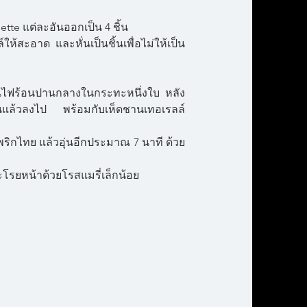
ette แต่ละอันออกเป็น 4 ชิ้น
ให้สะอาด และหั่นเป็นชิ้นเพื่อไม่ให้เป็น
บนไฟร้อนปานกลางในกระทะหนึ่งใบ หลัง
หั่นแล้วลงไป พร้อมกับเห็ดชานเทอเรลล์
พริกไทย แล้วอุ่นอีกประมาณ 7 นาที ด้วย
ะโรยหน้าด้วยโรสแมรี่เล็กน้อย